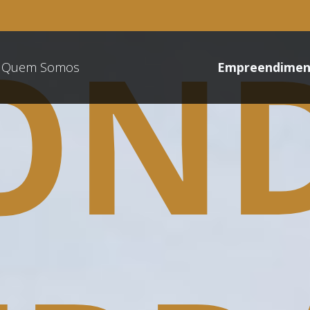
ON
Quem Somos
Empreendimen