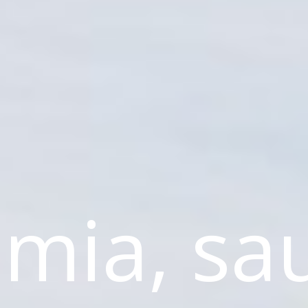
mia, sa