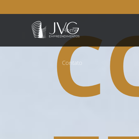
C
Home
Contato