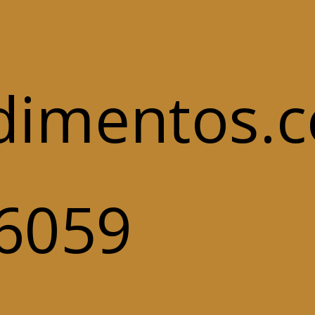
dimentos.c
-6059