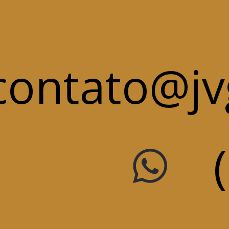
contato@j