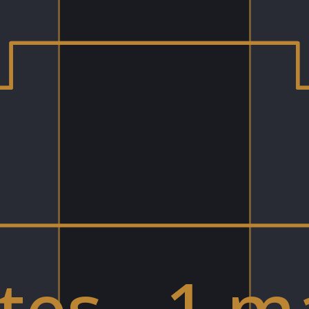
ítes - 1 m