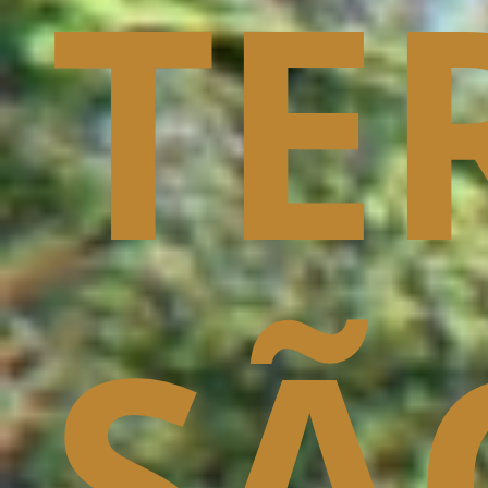
TE
SÃO