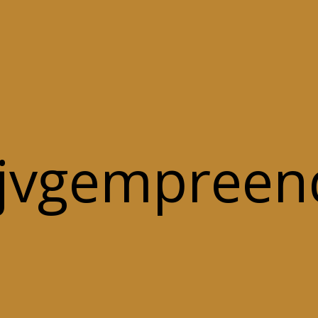
jvgempreen