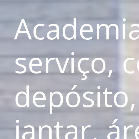
Academia
serviço, 
depósito,
jantar, á