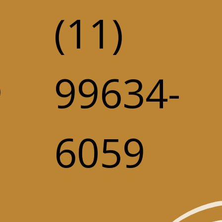
(11)
99634-
6059