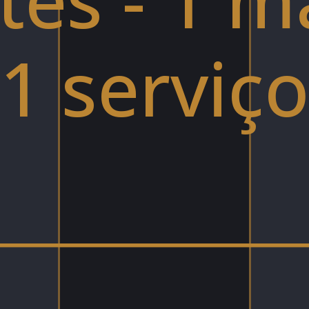
1 serviço