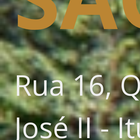
Rua 16, Q
José II - I